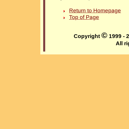
Return to Homepage
Top of Page
©
Copyright
1999 - 
All r