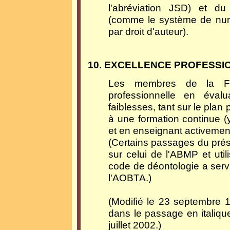
l'abréviation JSD) et d
(comme le système de num
par droit d'auteur).
10. EXCELLENCE PROFESSI
Les membres de la Fond
professionnelle en évalu
faiblesses, tant sur le plan
à une formation continue (
et en enseignant activement
(Certains passages du prés
sur celui de l'ABMP et uti
code de déontologie a serv
l'AOBTA.)
(Modifié le 23 septembre 
dans le passage en italiqu
juillet 2002.)