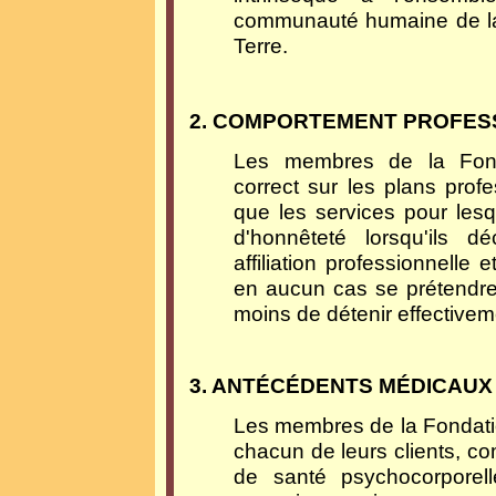
communauté humaine de la
Terre.
2. COMPORTEMENT PROFES
Les membres de la Fond
correct sur les plans prof
que les services pour lesqu
d'honnêteté lorsqu'ils déc
affiliation professionnelle e
en aucun cas se prétendr
moins de détenir effectiveme
3. ANTÉCÉDENTS MÉDICAUX
Les membres de la Fondatio
chacun de leurs clients, c
de santé psychocorporell