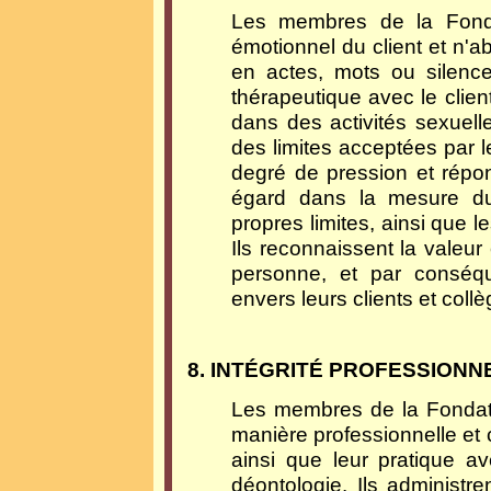
Les membres de la Fondat
émotionnel du client et n'a
en actes, mots ou silence;
thérapeutique avec le clie
dans des activités sexuelle
des limites acceptées par l
degré de pression et répo
égard dans la mesure du
propres limites, ainsi que l
Ils reconnaissent la valeur 
personne, et par conséqu
envers leurs clients et coll
8. INTÉGRITÉ PROFESSIONN
Les membres de la Fondat
manière professionnelle et
ainsi que leur pratique a
déontologie. Ils administr