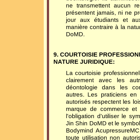
ne transmettent aucun re
présentent jamais, ni ne p
jour aux étudiants et aux
manière contraire à la natur
DoMD.
9. COURTOISIE PROFESSION
NATURE JURIDIQUE:
La courtoisie professionne
clairement avec les au
déontologie dans les co
autres. Les praticiens en
autorisés respectent les loi
marque de commerce et le 
l'obligation d'utiliser le
Jin Shin DoMD et le symb
Bodymind AcupressureMC. I
toute utilisation non auto