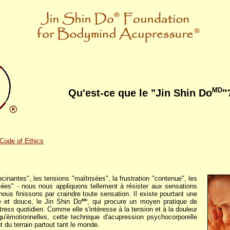
MD
Qu'est-ce que le "Jin Shin Do
"
Code of Ethics
cinantes", les tensions "maîtrisées", la frustration "contenue", les
ées" - nous nous appliquons tellement à résister aux sensations
nous finissons par craindre toute sensation. Il existe pourtant une
e et douce, le Jin Shin Do
, qui procure un moyen pratique de
MD
tress quotidien. Comme elle s'intéresse à la tension et à la douleur
u'émotionnelles, cette technique d'acupression psychocorporelle
 du terrain partout tant le monde.