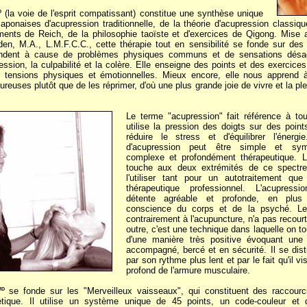
(la voie de l'esprit compatissant) constitue une synthèse unique
D
aponaises d'acupression traditionnelle, de la théorie d'acupression classiqu
ments de Reich, de la philosophie taoïste et d'exercices de Qigong. Mise a
en, M.A., L.M.F.C.C., cette thérapie tout en sensibilité se fonde sur des 
endent à cause de problèmes physiques communs et de sensations dés
ression, la culpabilité et la colère. Elle enseigne des points et des exercices
 tensions physiques et émotionnelles. Mieux encore, elle nous apprend à
reuses plutôt que de les réprimer, d'où une plus grande joie de vivre et la ple
Le terme "acupression" fait référence à tou
utilise la pression des doigts sur des poin
réduire le stress et d'équilibrer l'éner
d'acupression peut être simple et sym
complexe et profondément thérapeutique. 
touche aux deux extrémités de ce spectre
l'utiliser tant pour un autotraitement q
thérapeutique professionnel. L'acupress
détente agréable et profonde, en plus
conscience du corps et de la psyché. L
contrairement à l'acupuncture, n'a pas recourt
outre, c'est une technique dans laquelle on t
d'une manière très positive évoquant une 
accompagné, bercé et en sécurité. Il se dis
par son rythme plus lent et par le fait qu'il v
profond de l'armure musculaire.
se fonde sur les "Merveilleux vaisseaux", qui constituent des raccourci
MD
rgétique. Il utilise un système unique de 45 points, un code-couleur e